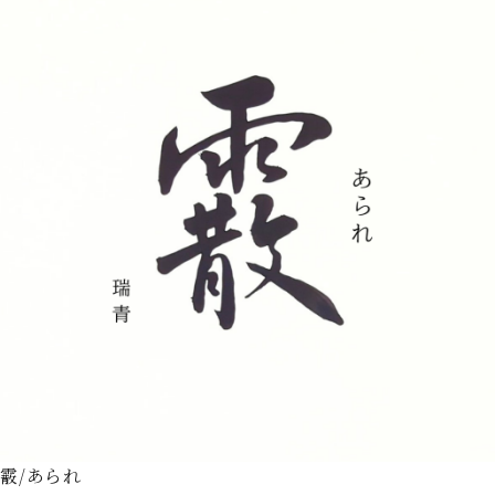
霰/あられ