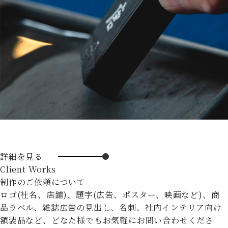
詳細を見る
Client Works
制作のご依頼について
ロゴ(社名、店舗)、題字(広告、ポスター、映画など)、商
品ラベル、雑誌広告の見出し、名刺、社内インテリア向け
額装品など、どなた様でもお気軽にお問い合わせくださ