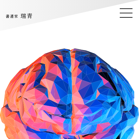
瑞青
瑞青
ME
ME
書道家
書道家
Suisyo
NU
NU