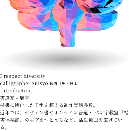
I respect diversity
calligrapher Suisyo
瑞青（男・日本）
Introduction
書道家 - 瑞青
楷書に特化した千字を超える制作実績多数。
近年では、デザイン書やオンライン書道・
ペン字教室『楷
書俱楽部』の主宰をつとめるなど、活動範囲を広げてい
る。