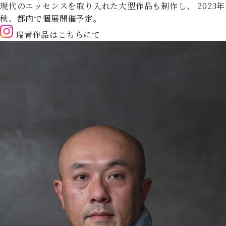
現代のエッセンスを取り入れた大型作品も制作し、
2023年
秋、都内で個展開催予定。
瑞青作品はこちらにて