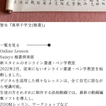
智永『真草千字文(楷書)』
一覧を見る
Online Lesson
Suisyo 楷書倶楽部
新スタイルのオンライン書道・ペン字教室
2022年2月、従来にないオンライン書道・ペン字教室を始
動しました。
デジタルを活用した様々なレッスンは、全て自宅に居なが
ら受講可能。
生徒の方それぞれに制作する添削動画では、最新の動画編
集ソフトを導入し、
ZOOMレッスン、ワークショップなど