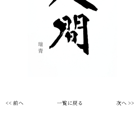
<< 前へ
一覧に戻る
次へ >>