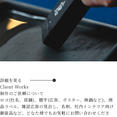
詳細を見る
Client Works
制作のご依頼について
ロゴ(社名、店舗)、題字(広告、ポスター、映画など)、商
品ラベル、雑誌広告の見出し、名刺、社内インテリア向け
額装品など、どなた様でもお気軽にお問い合わせくださ