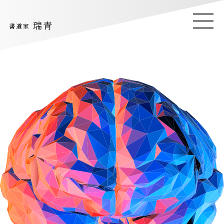
瑞青
瑞青
ME
ME
書道家
書道家
Suisyo
NU
NU