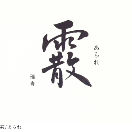
霰/あられ