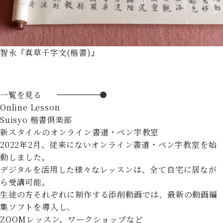
智永『真草千字文(楷書)』
一覧を見る
Online Lesson
Suisyo 楷書倶楽部
新スタイルのオンライン書道・ペン字教室
2022年2月、従来にないオンライン書道・ペン字教室を始
動しました。
デジタルを活用した様々なレッスンは、全て自宅に居なが
ら受講可能。
生徒の方それぞれに制作する添削動画では、最新の動画編
集ソフトを導入し、
ZOOMレッスン、ワークショップなど