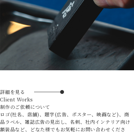
詳細を見る
Client Works
制作のご依頼について
ロゴ(社名、店舗)、題字(広告、ポスター、映画など)、商
品ラベル、雑誌広告の見出し、名刺、社内インテリア向け
額装品など、どなた様でもお気軽にお問い合わせくださ