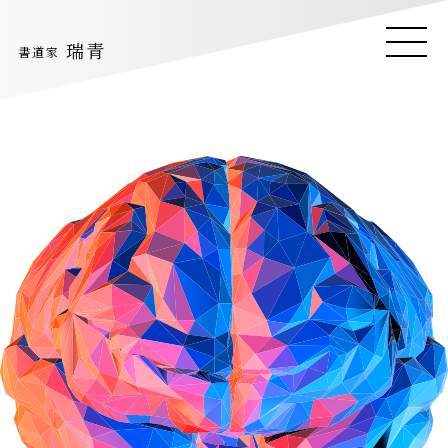
瑞青
瑞青
ME
ME
書道家
書道家
Suisyo
NU
NU