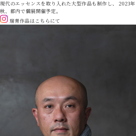
現代のエッセンスを取り入れた大型作品も制作し、
2023年
秋、都内で個展開催予定。
瑞青作品はこちらにて