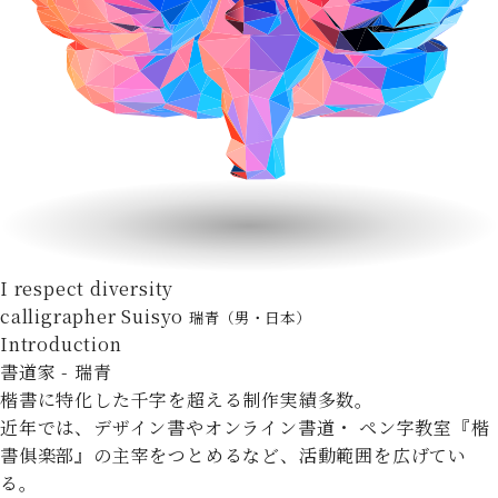
I respect diversity
calligrapher Suisyo
瑞青（男・日本）
Introduction
書道家 - 瑞青
楷書に特化した千字を超える制作実績多数。
近年では、デザイン書やオンライン書道・
ペン字教室『楷
書俱楽部』の主宰をつとめるなど、活動範囲を広げてい
る。